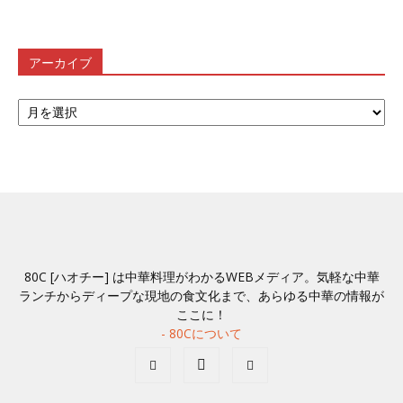
アーカイブ
ア
ー
カ
イ
ブ
80C [ハオチー] は中華料理がわかるWEBメディア。気軽な中華
ランチからディープな現地の食文化まで、あらゆる中華の情報が
ここに！
- 80Cについて