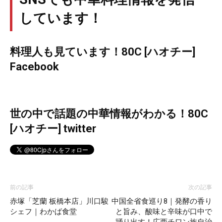
しています！
料理人も見ています！80C [ハオチー]
Facebook
世の中で話題の中華情報がわかる！80C
[ハオチー] twitter
前の記事
次の記事
赤塚「芝蘭 板橋本店」川口駿
中国全省食巡り8｜発酵の香り
シェフ｜わかば食堂
と旨み、酸味と辛味が口中で