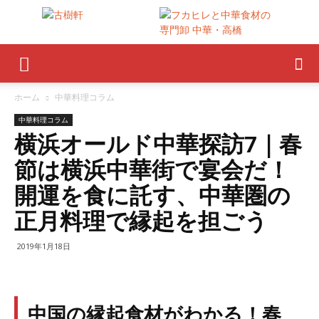
ホーム
中華料理コラム
中華料理コラム
横浜オールド中華探訪7｜春
節は横浜中華街で宴会だ！
開運を食に託す、中華圏の
正月料理で縁起を担ごう
2019年1月18日
中国の縁起食材がわかる！春