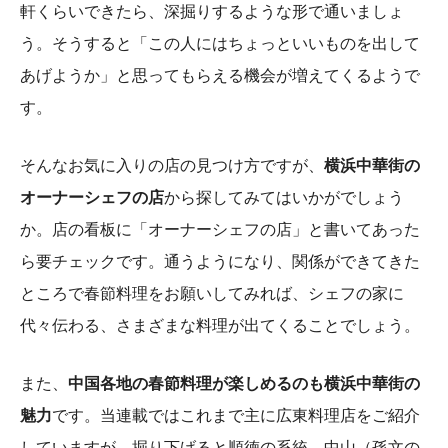
軒くらいできたら、深掘りするような形で通いましょ
う。そうすると「この人にはちょっといいものを出して
あげようか」と思ってもらえる機会が増えてくるようで
す。
そんなお気に入りの店の見つけ方ですが、
横浜中華街の
オーナーシェフの店
から探してみてはいかがでしょう
か。店の看板に「オーナーシェフの店」と書いてあった
ら要チェックです。通うようになり、関係ができてきた
ところで春節料理をお願いしてみれば、シェフの家に
代々伝わる、さまざまな料理が出てくることでしょう。
また、
中国各地の春節料理が楽しめるのも横浜中華街の
魅力
です。当連載ではこれまで主に広東料理店をご紹介
していますが、掘り下げると順徳の系統、中山（孫文の