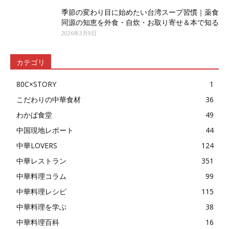
季節の変わり目に始めたい台湾スープ習慣｜薬食
同源の知恵を外食・自炊・お取り寄せ＆本で知る
2026年3月9日
カテゴリ
80C×STORY
1
こだわりの中華食材
36
わかば食堂
49
中国現地レポート
44
中華LOVERS
124
中華レストラン
351
中華料理コラム
99
中華料理レシピ
115
中華料理を学ぶ
38
中華料理百科
16