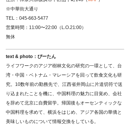
※中華街大通り
TEL：045-663-5477
営業時間：11:00〜22:00（L.O.21:00）
無休
text & photo：ぴーたん
ライフワークのアジア樹林文化の研究の一環として、台
湾・中国・ベトナム・マレーシアを回って飲食文化も研
究。10数年前の勤務先で、江西省井岡山に片道切符で送
り込まれたことを機に、中国料理の魅力に目覚め、会社
を辞めて北京に自費留学。帰国後もオーセンティックな
中国料理を求めて、横浜をはじめ、アジア各国の華僑と
美味しいものについて情報交換をしている。