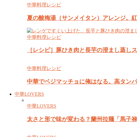
中華料理レシピ
夏の酸梅湯（サンメイタン）アレンジ。
中華料理レシピ
［レシピ］豚ひき肉と長芋の澄まし蒸し
中華料理レシピ
中華でベジマッチョに俺はなる。高タン
中華LOVERS
中華LOVERS
太さと形で味が変わる？蘭州拉麺「馬子