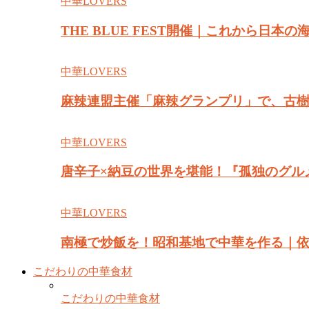
中華LOVERS
THE BLUE FEST開催｜これから日
中華LOVERS
麻辣連盟主催「麻辣グランプリ」で、古
中華LOVERS
唐辛子×納豆の世界を堪能！『孤独のグル
中華LOVERS
南極で炒飯を！昭和基地で中華を作る｜
こだわりの中華食材
こだわりの中華食材