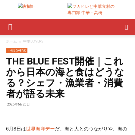
ホーム
中華LOVERS
中華LOVERS
THE BLUE FEST開催｜これ
から日本の海と食はどうな
る？シェフ・漁業者・消費
者が語る未来
2025年6月20日
6月8日は
世界海洋デー
だ。海と人とのつながりや、海の