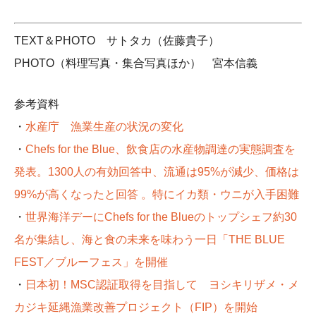
TEXT＆PHOTO サトタカ（佐藤貴子）
PHOTO（料理写真・集合写真ほか） 宮本信義
参考資料
・
水産庁 漁業生産の状況の変化
・
Chefs for the Blue、飲食店の水産物調達の実態調査を
発表。1300人の有効回答中、流通は95%が減少、価格は
99%が高くなったと回答 。特にイカ類・ウニが入手困難
・
世界海洋デーにChefs for the Blueのトップシェフ約30
名が集結し、海と食の未来を味わう一日「THE BLUE
FEST／ブルーフェス」を開催
・
日本初！MSC認証取得を目指して ヨシキリザメ・メ
カジキ延縄漁業改善プロジェクト（FIP）を開始