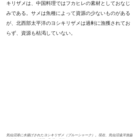
キリザメは、中国料理ではフカヒレの素材としておなじ
みである。サメは魚種によって資源の少ないものがある
が、北西部太平洋のヨシキリザメは過剰に漁獲されてお
らず、資源も枯渇していない。
気仙沼港に水揚げされたヨシキリザメ（ブルーシャーク）。現在、気仙沼遠洋漁協