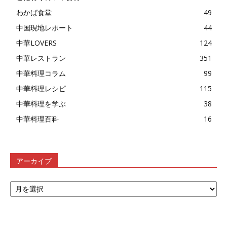
わかば食堂
49
中国現地レポート
44
中華LOVERS
124
中華レストラン
351
中華料理コラム
99
中華料理レシピ
115
中華料理を学ぶ
38
中華料理百科
16
アーカイブ
ア
ー
カ
イ
ブ