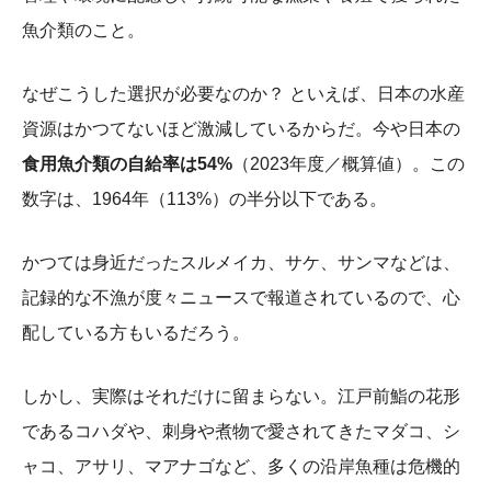
魚介類のこと。
なぜこうした選択が必要なのか？ といえば、日本の水産
資源はかつてないほど激減しているからだ。今や日本の
食用魚介類の自給率は54%
（2023年度／概算値）。この
数字は、1964年（113%）の半分以下である。
かつては身近だったスルメイカ、サケ、サンマなどは、
記録的な不漁が度々ニュースで報道されているので、心
配している方もいるだろう。
しかし、実際はそれだけに留まらない。江戸前鮨の花形
であるコハダや、刺身や煮物で愛されてきたマダコ、シ
ャコ、アサリ、マアナゴなど、多くの沿岸魚種は危機的