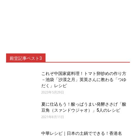
殿堂記事ベスト3
これぞ中国家庭料理！トマト卵炒めの作り方
－池袋「沙漠之月」英英さんに教わる「つゆ
だく」レシピ
2023年5月29日
夏に仕込もう！酸っぱうまい発酵ささげ「酸
豆角（スァンドウジャオ）」5人のレシピ
2021年8月11日
中華レシピ｜日本の土鍋でできる！香港名