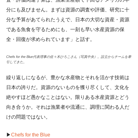
分にも及びません。まずは資源の調査や評価、研究に十
分な予算があてられたうえで、日本の大切な資産・資源
である魚食を守るためにも、一刻も早い水産資源の保
全・回復が求められています」と話す。
Chefs for the Blue代表理事の佐々木ひろこさん（写真中央）。設立からチームを牽
引してきた。
繰り返しになるが、豊かな水産物とそれを活かす技術は
日本の誇りだ。資源のないものを獲り尽くして、文化を
絶やすほど愚かなことはない。限りある水産資源とどう
向き合うか。それは漁業者や流通に、調理に関わる人だ
けの問題ではない。
▶
Chefs for the Blue