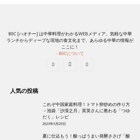
80C [ハオチー] は中華料理がわかるWEBメディア。気軽な中華
ランチからディープな現地の食文化まで、あらゆる中華の情報が
ここに！
- 80Cについて
人気の投稿
これぞ中国家庭料理！トマト卵炒めの作り方
－池袋「沙漠之月」英英さんに教わる「つゆ
だく」レシピ
2023年5月29日
夏に仕込もう！酸っぱうまい発酵ささげ「酸