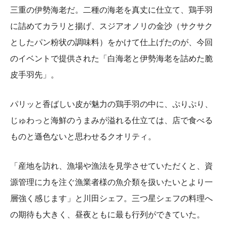
三重の伊勢海老だ。二種の海老を真丈に仕立て、鶏手羽
に詰めてカラリと揚げ、スジアオノリの金沙（サクサク
としたパン粉状の調味料）をかけて仕上げたのが、今回
のイベントで提供された「白海老と伊勢海老を詰めた脆
皮手羽先」。
パリッと香ばしい皮が魅力の鶏手羽の中に、ぷりぷり、
じゅわっと海鮮のうまみが溢れる仕立ては、店で食べる
ものと遜色ないと思わせるクオリティ。
「産地を訪れ、漁場や漁法を見学させていただくと、資
源管理に力を注ぐ漁業者様の魚介類を扱いたいとより一
層強く感じます」と川田シェフ。三つ星シェフの料理へ
の期待も大きく、昼夜ともに最も行列ができていた。