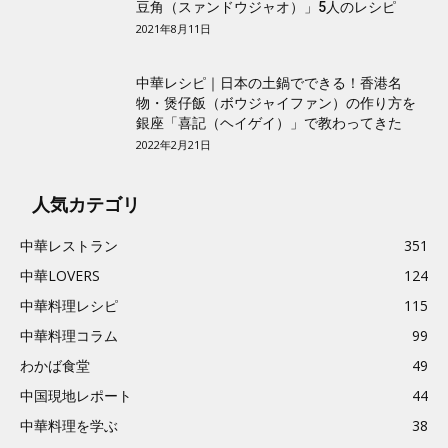
豆角（スァンドウジャオ）」5人のレシピ
2021年8月11日
中華レシピ｜日本の土鍋でできる！香港名
物・煲仔飯（ボウジャイファン）の作り方を
銀座「喜記（ヘイゲイ）」で教わってきた
2022年2月21日
人気カテゴリ
中華レストラン
351
中華LOVERS
124
中華料理レシピ
115
中華料理コラム
99
わかば食堂
49
中国現地レポート
44
中華料理を学ぶ
38