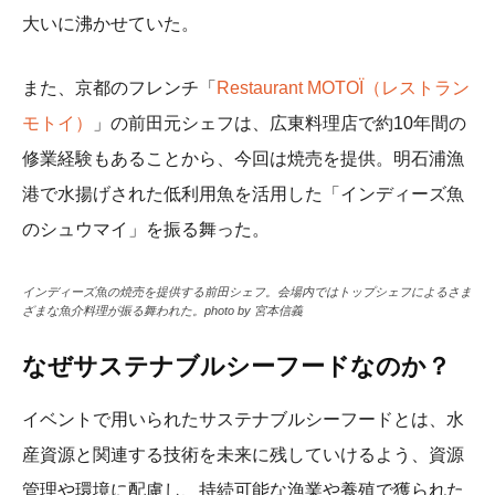
大いに沸かせていた。
また、京都のフレンチ「
Restaurant MOTOÏ（レストラン
モトイ）
」の前田元シェフは、広東料理店で約10年間の
修業経験もあることから、今回は焼売を提供。明石浦漁
港で水揚げされた低利用魚を活用した「インディーズ魚
のシュウマイ」を振る舞った。
インディーズ魚の焼売を提供する前田シェフ。会場内ではトップシェフによるさま
ざまな魚介料理が振る舞われた。photo by 宮本信義
なぜサステナブルシーフードなのか？
イベントで用いられたサステナブルシーフードとは、水
産資源と関連する技術を未来に残していけるよう、資源
管理や環境に配慮し、持続可能な漁業や養殖で獲られた