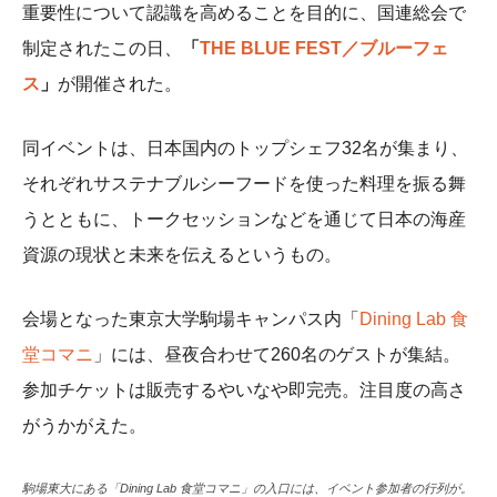
重要性について認識を高めることを目的に、国連総会で
制定されたこの日、
「
THE BLUE FEST／ブルーフェ
ス
」
が開催された。
同イベントは、日本国内のトップシェフ32名が集まり、
それぞれサステナブルシーフードを使った料理を振る舞
うとともに、トークセッションなどを通じて日本の海産
資源の現状と未来を伝えるというもの。
会場となった東京大学駒場キャンパス内「
Dining Lab 食
堂コマニ
」には、昼夜合わせて260名のゲストが集結。
参加チケットは販売するやいなや即完売。注目度の高さ
がうかがえた。
駒場東大にある「Dining Lab 食堂コマニ」の入口には、イベント参加者の行列が。