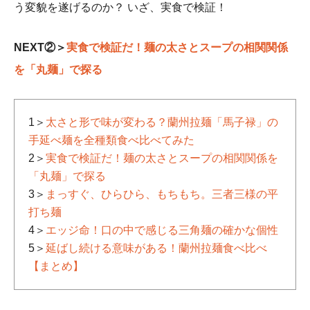
う変貌を遂げるのか？ いざ、実食で検証！
NEXT②＞
実食で検証だ！麺の太さとスープの相関関係
を「丸麺」で探る
1＞
太さと形で味が変わる？蘭州拉麺「馬子禄」の
手延べ麺を全種類食べ比べてみた
2＞
実食で検証だ！麺の太さとスープの相関関係を
「丸麺」で探る
3＞
まっすぐ、ひらひら、もちもち。三者三様の平
打ち麺
4＞
エッジ命！口の中で感じる三角麺の確かな個性
5＞
延ばし続ける意味がある！蘭州拉麺食べ比べ
【まとめ】