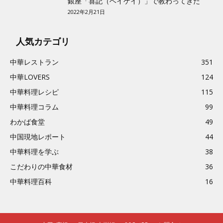
銀座「喜記（ヘイゲイ）」で教わってきた
2022年2月21日
人気カテゴリ
中華レストラン
351
中華LOVERS
124
中華料理レシピ
115
中華料理コラム
99
わかば食堂
49
中国現地レポート
44
中華料理を学ぶ
38
こだわりの中華食材
36
中華料理百科
16