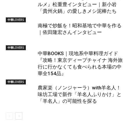
ルメ』松重豊インタビュー｜新小岩
「貴州火鍋」の愛しきメシ泥棒たち
中華LOVERS
南極で炒飯を！昭和基地で中華を作る
｜依田隆宏さんインタビュー
中華LOVERS
中華BOOKS｜現地系中華料理ガイド
『攻略！東京ディープチャイナ 海外旅
行に行かなくても食べられる本場の中
華全154品』
中華LOVERS
農家楽（ノンジャーラ）with羊名人！
味坊工場で新作「羊名人ふりかけ」と
「羊名人」の可能性を探る