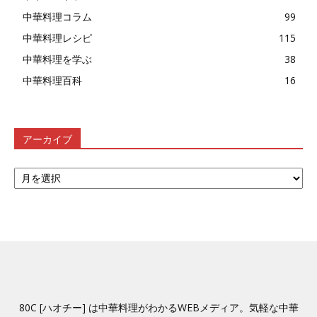
中華料理コラム
99
中華料理レシピ
115
中華料理を学ぶ
38
中華料理百科
16
アーカイブ
ア
ー
カ
イ
ブ
80C [ハオチー] は中華料理がわかるWEBメディア。気軽な中華