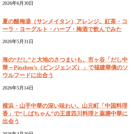
2026年6月30日
夏の酸梅湯（サンメイタン）アレンジ。紅茶・コ
ーラ・ヨーグルト・ハーブ・梅酒で飲んでみた
2026年5月31日
海の“だし”と大地のさつまいも。市ヶ谷「だし中
華～Pinzhen’s（ピンジェンズ）」で福建華僑のソ
ウルフードに出合う
2026年5月14日
横浜・山手中華の深い味わい。山元町「中国料理
香」で“しばちゃん”の王道四川料理と薬膳中華に
出会う
2026年4月30日