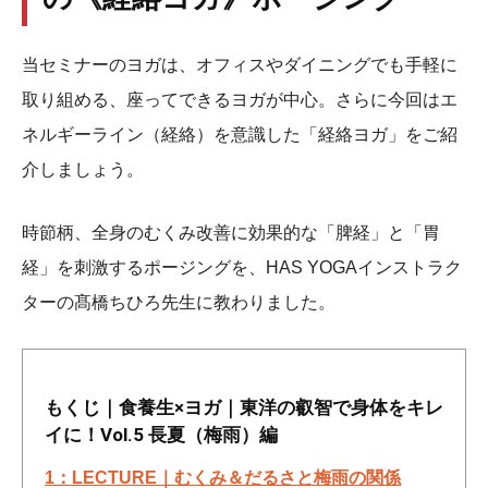
当セミナーのヨガは、オフィスやダイニングでも手軽に
取り組める、座ってできるヨガが中心。さらに今回はエ
ネルギーライン（経絡）を意識した「経絡ヨガ」をご紹
介しましょう。
時節柄、全身のむくみ改善に効果的な「脾経」と「胃
経」を刺激するポージングを、HAS YOGAインストラク
ターの髙橋ちひろ先生に教わりました。
もくじ｜食養生×ヨガ｜東洋の叡智で身体をキレ
イに！Vol.5 長夏（梅雨）編
1：LECTURE｜むくみ＆だるさと梅雨の関係