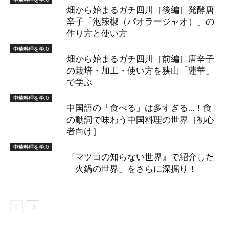
畑から始まるガチ四川［後編］発酵唐
辛子「泡辣椒（パオラージャオ）」の
作り方と使い方
中華料理を学ぶ
畑から始まるガチ四川［前編］唐辛子
の栽培・加工・使い方を狭山「蓮華」
で学ぶ
中華料理を学ぶ
中国語の「食べる」は多すぎる…！食
の動詞で味わう中国料理の世界［初心
者向け］
中華料理を学ぶ
『マツコの知らない世界』で紹介した
「火鍋の世界」をさらに深掘り！