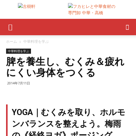
ホーム
中華料理を学ぶ
中華料理を学ぶ
脾を養生し、むくみ＆疲れ
にくい身体をつくる
2014年7月11日
YOGA｜むくみを取り、ホルモ
ンバランスを整えよう。梅雨
の《経絡ヨガ》ポージング