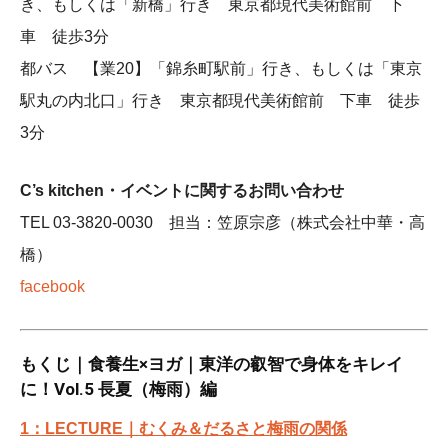
き、もしくは「新橋」行き 東京都現代美術館前 下
車 徒歩3分
都バス 【業20】「錦糸町駅前」行き、もしくは「東京
駅丸の内北口」行き 東京都現代美術館前 下車 徒歩
3分
C’s kitchen・イベントに関するお問い合わせ
TEL 03-3820-0030 担当：笠原宗彦（株式会社中華・高
橋）
facebook
もくじ｜食養生×ヨガ｜東洋の叡智で身体をキレイ
に！Vol.5 長夏（梅雨）編
1：LECTURE｜むくみ＆だるさと梅雨の関係