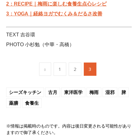
2：RECIPE｜梅雨に楽しむ食養生点心レシピ
3：YOGA｜経絡ヨガでむくみ＆だるさ改善
TEXT 吉谷環
PHOTO 小杉勉（中華・高橋）
1
2
3
シーズキッチン
古月
東洋医学
梅雨
湿邪
脾
薬膳
食養生
※情報は掲載時のものです。内容は後日変更される可能性があり
ますので御了承ください。