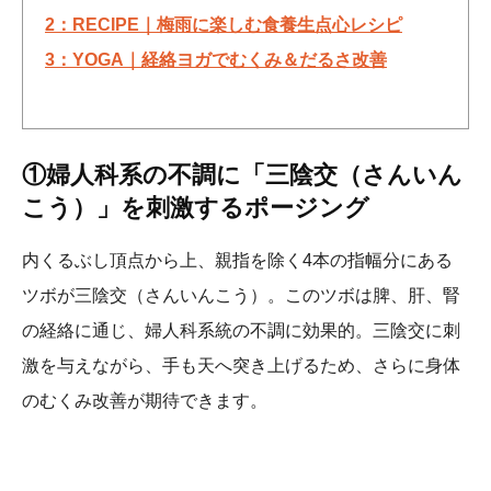
2：RECIPE｜梅雨に楽しむ食養生点心レシピ
3：YOGA｜経絡ヨガでむくみ＆だるさ改善
①婦人科系の不調に「三陰交（さんいん
こう）」を刺激するポージング
内くるぶし頂点から上、親指を除く4本の指幅分にある
ツボが三陰交（さんいんこう）。このツボは脾、肝、腎
の経絡に通じ、婦人科系統の不調に効果的。三陰交に刺
激を与えながら、手も天へ突き上げるため、さらに身体
のむくみ改善が期待できます。