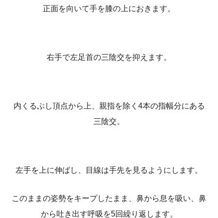
正面を向いて手を膝の上におきます。
右手で左足首の三陰交を抑えます。
内くるぶし頂点から上、親指を除く4本の指幅分にある
三陰交。
左手を上に伸ばし、目線は手先を見るようにします。
このままの姿勢をキープしたまま、鼻から息を吸い、鼻
から吐き出す呼吸を5回繰り返します。