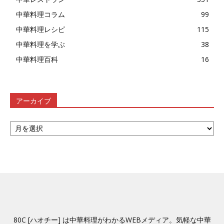
中華料理コラム
99
中華料理レシピ
115
中華料理を学ぶ
38
中華料理百科
16
アーカイブ
ア
ー
カ
イ
ブ
80C [ハオチー] は中華料理がわかるWEBメディア。気軽な中華