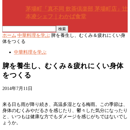
茅場町「真不同 飲茶倶楽部 茅場町店」辻
本凌シェフ｜わかば食堂
ホーム
中華料理を学ぶ
脾を養生し、むくみ＆疲れにくい身
体をつくる
中華料理を学ぶ
脾を養生し、むくみ＆疲れにくい身体
をつくる
2014年7月11日
来る日も雨が降り続き、高温多湿となる梅雨。この季節は、
身体のむくみやだるさを感じたり、鬱々した気分になったり
と、いつもは健康な方でもダメージを感じがちではないでし
ょうか。