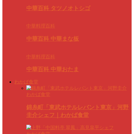
中華百科 タツノオトシゴ
中華料理百科
中華百科 中華まな板
中華料理百科
中華百科 中華おたま
わかば食堂
わかば食堂
錦糸町「東武ホテルレバント東京」河野
圭介シェフ｜わかば食堂
わかば食堂