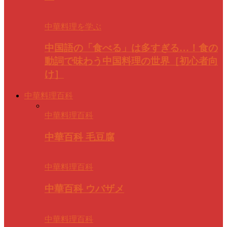
中華料理を学ぶ
中国語の「食べる」は多すぎる…！食の
動詞で味わう中国料理の世界［初心者向
け］
中華料理百科
中華料理百科
中華百科 毛豆腐
中華料理百科
中華百科 ウバザメ
中華料理百科