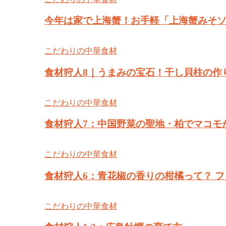
今年は家で上海蟹！お手軽「上海蟹みそソ
こだわりの中華食材
食材狩人8｜うまみの宝石！干し貝柱の作
こだわりの中華食材
食材狩人7：中国野菜の聖地・柏でマコモが
こだわりの中華食材
食材狩人6：青花椒の香りの柑橘って？ 
こだわりの中華食材