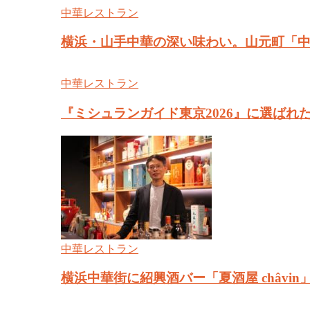
中華レストラン
横浜・山手中華の深い味わい。山元町「中
中華レストラン
『ミシュランガイド東京2026』に選ばれ
中華レストラン
横浜中華街に紹興酒バー「夏酒屋 châv