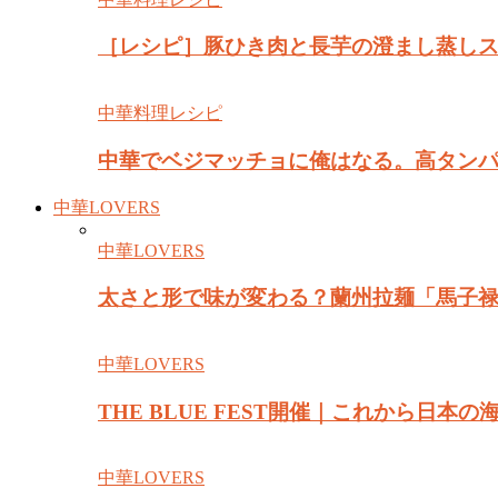
［レシピ］豚ひき肉と長芋の澄まし蒸し
中華料理レシピ
中華でベジマッチョに俺はなる。高タン
中華LOVERS
中華LOVERS
太さと形で味が変わる？蘭州拉麺「馬子
中華LOVERS
THE BLUE FEST開催｜これから日
中華LOVERS