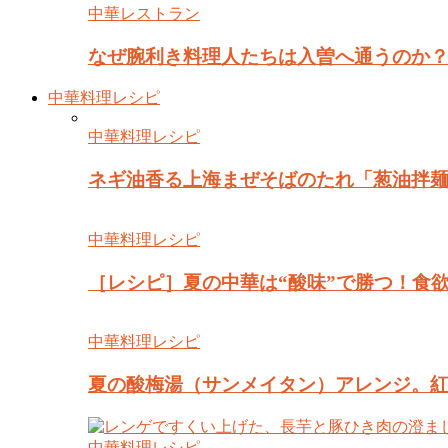
中華レストラン
なぜ腕利き料理人たちは入曽へ通うのか？
中華料理レシピ
中華料理レシピ
ネギ油香る上海まぜそばのたれ「葱油拌
中華料理レシピ
［レシピ］夏の中華は“酸味”で勝つ！食
中華料理レシピ
夏の酸梅湯（サンメイタン）アレンジ。
中華料理レシピ