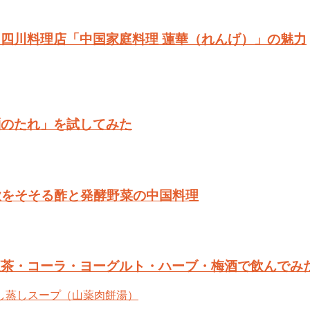
四川料理店「中国家庭料理 蓮華（れんげ）」の魅力
麺のたれ」を試してみた
欲をそそる酢と発酵野菜の中国料理
紅茶・コーラ・ヨーグルト・ハーブ・梅酒で飲んでみ