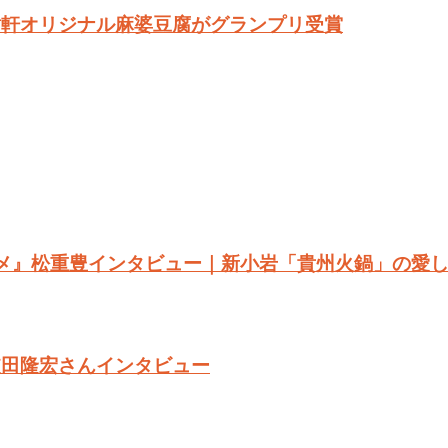
樹軒オリジナル麻婆豆腐がグランプリ受賞
メ』松重豊インタビュー｜新小岩「貴州火鍋」の愛
依田隆宏さんインタビュー