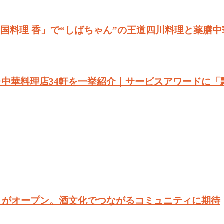
国料理 香」で“しばちゃん”の王道四川料理と薬膳中
た中華料理店34軒を一挙紹介｜サービスアワードに
in」がオープン。酒文化でつながるコミュニティに期待