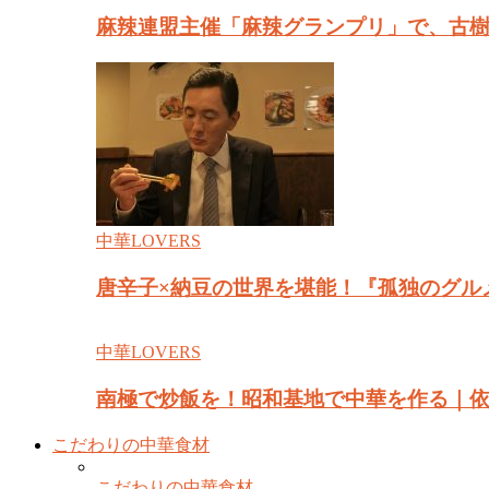
麻辣連盟主催「麻辣グランプリ」で、古
中華LOVERS
唐辛子×納豆の世界を堪能！『孤独のグル
中華LOVERS
南極で炒飯を！昭和基地で中華を作る｜
こだわりの中華食材
こだわりの中華食材