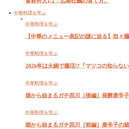
食材狩人1-2：広島牡蠣の育て方。
中華料理を学ぶ
中華料理を学ぶ
【中華のメニュー表記の謎に迫る】坦々麺
中華料理を学ぶ
2026年は火鍋で腸活!?『マツコの知ら
中華料理を学ぶ
畑から始まるガチ四川［後編］発酵唐辛
中華料理を学ぶ
畑から始まるガチ四川［前編］唐辛子の