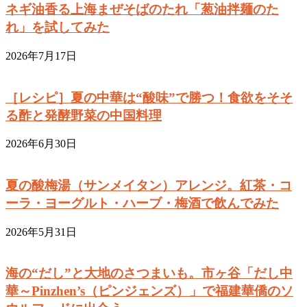
ネギ油香る上海まぜそばのたれ「葱油拌麺のた
れ」を試してみた
2026年7月17日
［レシピ］夏の中華は“酸味”で勝つ！食欲をそそ
る酢と発酵野菜の中国料理
2026年6月30日
夏の酸梅湯（サンメイタン）アレンジ。紅茶・コ
ーラ・ヨーグルト・ハーブ・梅酒で飲んでみた
2026年5月31日
海の“だし”と大地のさつまいも。市ヶ谷「だし中
華～Pinzhen’s（ピンジェンズ）」で福建華僑のソ