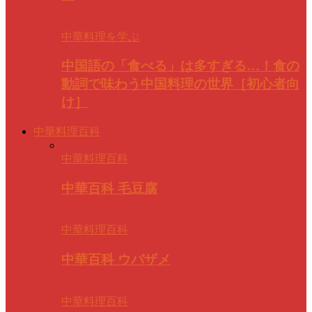
中華料理を学ぶ
中国語の「食べる」は多すぎる…！食の
動詞で味わう中国料理の世界［初心者向
け］
中華料理百科
中華料理百科
中華百科 毛豆腐
中華料理百科
中華百科 ウバザメ
中華料理百科