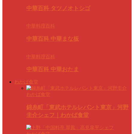
中華百科 タツノオトシゴ
中華料理百科
中華百科 中華まな板
中華料理百科
中華百科 中華おたま
わかば食堂
わかば食堂
錦糸町「東武ホテルレバント東京」河野
圭介シェフ｜わかば食堂
わかば食堂