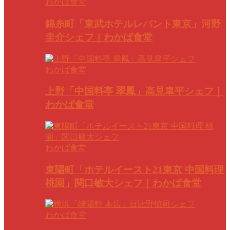
わかば食堂
錦糸町「東武ホテルレバント東京」河野
圭介シェフ｜わかば食堂
わかば食堂
上野「中国料亭 翠鳳」高見皐平シェフ｜
わかば食堂
わかば食堂
東陽町「ホテルイースト21東京 中国料理
桃園」関口敏大シェフ｜わかば食堂
わかば食堂