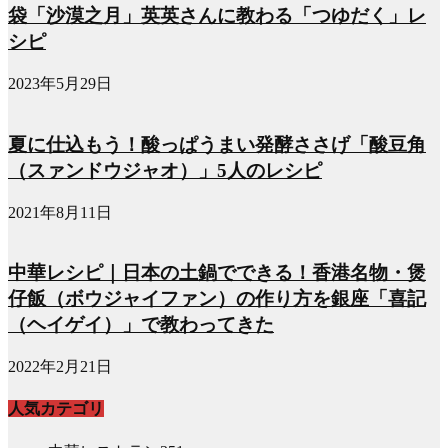
袋「沙漠之月」英英さんに教わる「つゆだく」レ
シピ
2023年5月29日
夏に仕込もう！酸っぱうまい発酵ささげ「酸豆角
（スァンドウジャオ）」5人のレシピ
2021年8月11日
中華レシピ｜日本の土鍋でできる！香港名物・煲
仔飯（ボウジャイファン）の作り方を銀座「喜記
（ヘイゲイ）」で教わってきた
2022年2月21日
人気カテゴリ