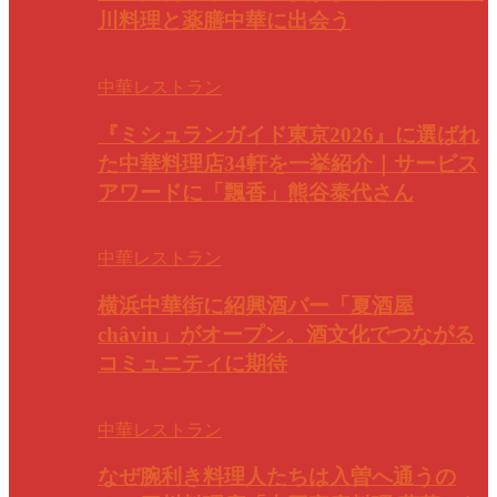
川料理と薬膳中華に出会う
中華レストラン
『ミシュランガイド東京2026』に選ばれ
た中華料理店34軒を一挙紹介｜サービス
アワードに「飄香」熊谷泰代さん
中華レストラン
横浜中華街に紹興酒バー「夏酒屋
châvin」がオープン。酒文化でつながる
コミュニティに期待
中華レストラン
なぜ腕利き料理人たちは入曽へ通うの