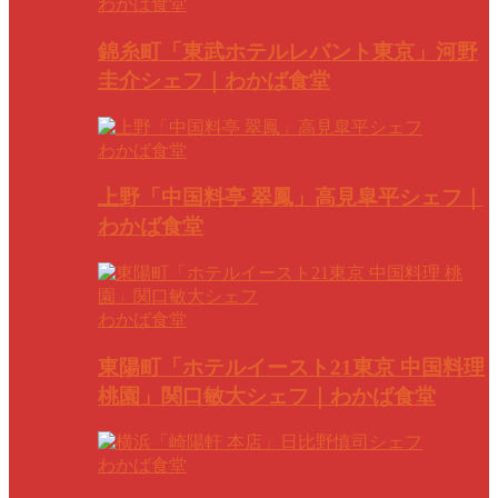
わかば食堂
錦糸町「東武ホテルレバント東京」河野
圭介シェフ｜わかば食堂
わかば食堂
上野「中国料亭 翠鳳」高見皐平シェフ｜
わかば食堂
わかば食堂
東陽町「ホテルイースト21東京 中国料理
桃園」関口敏大シェフ｜わかば食堂
わかば食堂