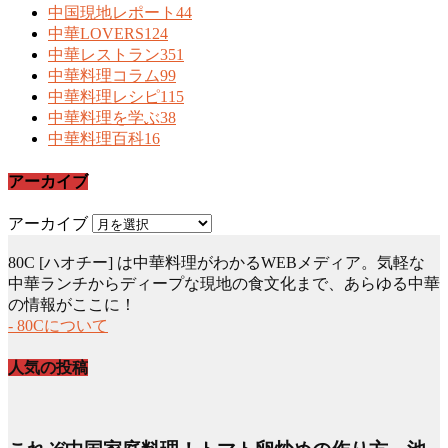
中国現地レポート
44
中華LOVERS
124
中華レストラン
351
中華料理コラム
99
中華料理レシピ
115
中華料理を学ぶ
38
中華料理百科
16
アーカイブ
アーカイブ
80C [ハオチー] は中華料理がわかるWEBメディア。気軽な
中華ランチからディープな現地の食文化まで、あらゆる中華
の情報がここに！
- 80Cについて
人気の投稿