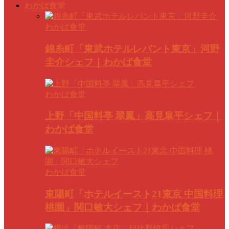
わかば食堂
わかば食堂
錦糸町「東武ホテルレバント東京」河野
圭介シェフ｜わかば食堂
わかば食堂
上野「中国料亭 翠鳳」高見皐平シェフ｜
わかば食堂
わかば食堂
東陽町「ホテルイースト21東京 中国料理
桃園」関口敏大シェフ｜わかば食堂