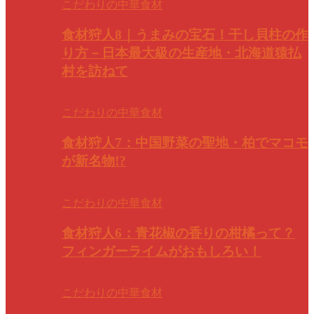
こだわりの中華食材
食材狩人8｜うまみの宝石！干し貝柱の作
り方－日本最大級の生産地・北海道猿払
村を訪ねて
こだわりの中華食材
食材狩人7：中国野菜の聖地・柏でマコモ
が新名物!?
こだわりの中華食材
食材狩人6：青花椒の香りの柑橘って？
フィンガーライムがおもしろい！
こだわりの中華食材