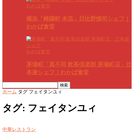
わかば食堂
横浜「崎陽軒 本店」日比野慎司シェフ｜
わかば食堂
わかば食堂
茅場町「真不同 飲茶倶楽部 茅場町店」辻
本凌シェフ｜わかば食堂
ホーム
タグ
フェイタンユィ
タグ: フェイタンユィ
中華レストラン