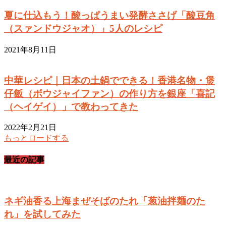
夏に仕込もう！酸っぱうまい発酵ささげ「酸豆角
（スァンドウジャオ）」5人のレシピ
2021年8月11日
中華レシピ｜日本の土鍋でできる！香港名物・煲
仔飯（ボウジャイファン）の作り方を銀座「喜記
（ヘイゲイ）」で教わってきた
2022年2月21日
もっとロードする
最近の記事
ネギ油香る上海まぜそばのたれ「葱油拌麺のた
れ」を試してみた