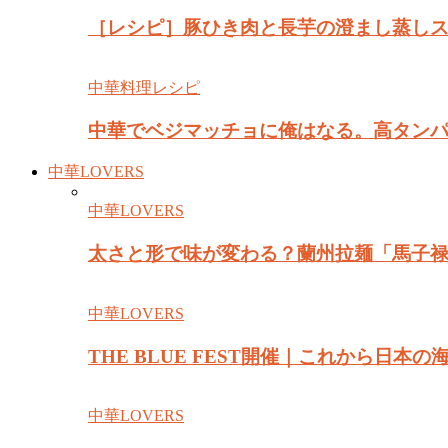
［レシピ］豚ひき肉と長芋の澄まし蒸し
中華料理レシピ
中華でベジマッチョに俺はなる。高タン
中華LOVERS
中華LOVERS
太さと形で味が変わる？蘭州拉麺「馬子
中華LOVERS
THE BLUE FEST開催｜これから日
中華LOVERS