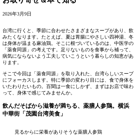
お取り寄せ＆本で知る
2026年3月9日
台湾に行くと、季節に合わせたさまざまなスープがあり、飲
みたくなります。たとえば、夏は胃腸にやさしい四神湯、冬
は身体が温まる麻油鶏。そこに根づいているのは、中医学の
「薬食同源」の考えです。足りないものを食事から補って、
病気にならないよう工夫していこうという暮らしの知恵があ
ります。
そこで今回は「薬食同源」を取り入れた、台湾らしいスープ
にフォーカスします。特に季節の変わり目には、食で身体を
いたわりたいもの。百聞は一食にしかず、まずはお店で味わ
って、身体で感じてみませんか。
飲んだそばから滋養が満ちる、薬膳人参鶏。横浜
中華街「茂園台湾美食」
見るからに栄養がありそうな薬膳人参鶏