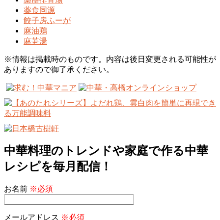
薬食同源
餃子房ふーが
麻油鶏
麻芛湯
※情報は掲載時のものです。内容は後日変更される可能性が
ありますので御了承ください。
中華料理のトレンドや家庭で作る中華
レシピを毎月配信！
お名前
※必須
メールアドレス
※必須