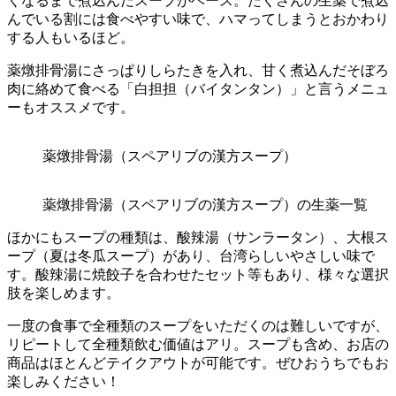
くなるまで煮込んだスープがベース。たくさんの生薬で煮込
んでいる割には食べやすい味で、ハマってしまうとおかわり
する人もいるほど。
薬燉排骨湯にさっぱりしらたきを入れ、甘く煮込んだそぼろ
肉に絡めて食べる「白担担（バイタンタン）」と言うメニュ
ーもオススメです。
薬燉排骨湯（スペアリブの漢方スープ）
薬燉排骨湯（スペアリブの漢方スープ）の生薬一覧
ほかにもスープの種類は、酸辣湯（サンラータン）、大根ス
ープ（夏は冬瓜スープ）があり、台湾らしいやさしい味で
す。酸辣湯に焼餃子を合わせたセット等もあり、様々な選択
肢を楽しめます。
一度の食事で全種類のスープをいただくのは難しいですが、
リピートして全種類飲む価値はアリ。スープも含め、お店の
商品はほとんどテイクアウトが可能です。ぜひおうちでもお
楽しみください！