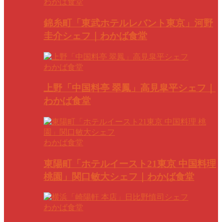
わかば食堂
錦糸町「東武ホテルレバント東京」河野
圭介シェフ｜わかば食堂
わかば食堂
上野「中国料亭 翠鳳」高見皐平シェフ｜
わかば食堂
わかば食堂
東陽町「ホテルイースト21東京 中国料理
桃園」関口敏大シェフ｜わかば食堂
わかば食堂