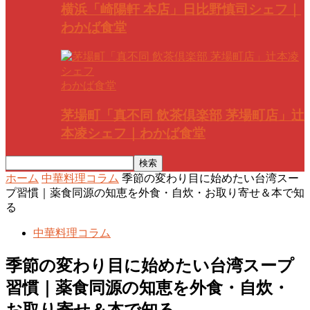
横浜「崎陽軒 本店」日比野慎司シェフ｜
わかば食堂
わかば食堂
茅場町「真不同 飲茶倶楽部 茅場町店」辻
本凌シェフ｜わかば食堂
ホーム
中華料理コラム
季節の変わり目に始めたい台湾スー
プ習慣｜薬食同源の知恵を外食・自炊・お取り寄せ＆本で知
る
中華料理コラム
季節の変わり目に始めたい台湾スープ
習慣｜薬食同源の知恵を外食・自炊・