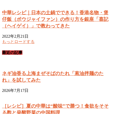
中華レシピ｜日本の土鍋でできる！香港名物・煲
仔飯（ボウジャイファン）の作り方を銀座「喜記
（ヘイゲイ）」で教わってきた
2022年2月21日
もっとロードする
最近の記事
ネギ油香る上海まぜそばのたれ「葱油拌麺のた
れ」を試してみた
2026年7月17日
［レシピ］夏の中華は“酸味”で勝つ！食欲をそそ
る酢と発酵野菜の中国料理