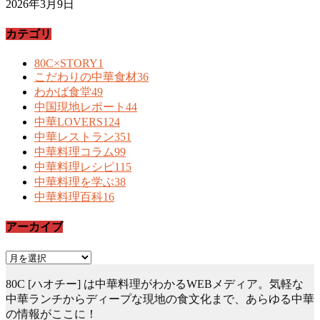
2026年3月9日
カテゴリ
80C×STORY
1
こだわりの中華食材
36
わかば食堂
49
中国現地レポート
44
中華LOVERS
124
中華レストラン
351
中華料理コラム
99
中華料理レシピ
115
中華料理を学ぶ
38
中華料理百科
16
アーカイブ
ア
ー
80C [ハオチー] は中華料理がわかるWEBメディア。気軽な
カ
中華ランチからディープな現地の食文化まで、あらゆる中華
イ
の情報がここに！
ブ