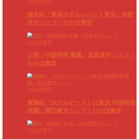
わかば食堂
錦糸町「東武ホテルレバント東京」河野
圭介シェフ｜わかば食堂
わかば食堂
上野「中国料亭 翠鳳」高見皐平シェフ｜
わかば食堂
わかば食堂
東陽町「ホテルイースト21東京 中国料理
桃園」関口敏大シェフ｜わかば食堂
わかば食堂