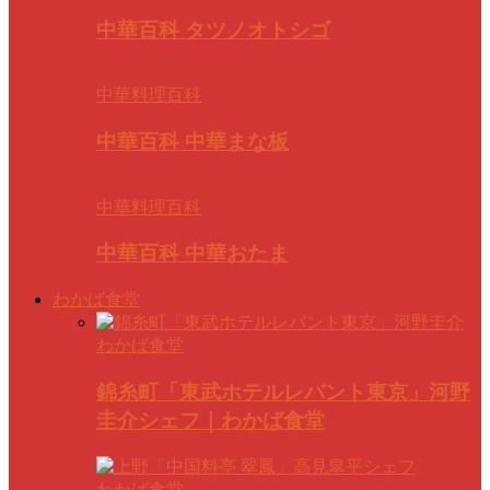
中華百科 タツノオトシゴ
中華料理百科
中華百科 中華まな板
中華料理百科
中華百科 中華おたま
わかば食堂
わかば食堂
錦糸町「東武ホテルレバント東京」河野
圭介シェフ｜わかば食堂
わかば食堂