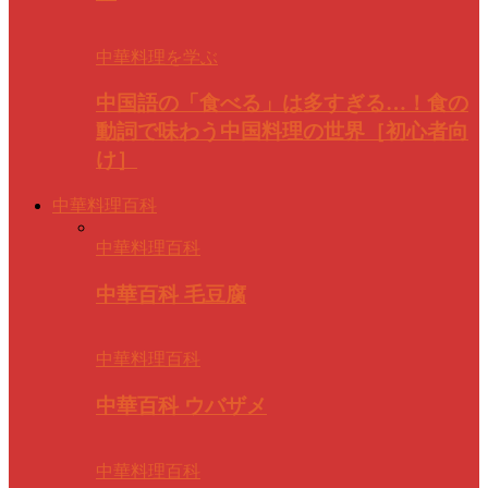
中華料理を学ぶ
中国語の「食べる」は多すぎる…！食の
動詞で味わう中国料理の世界［初心者向
け］
中華料理百科
中華料理百科
中華百科 毛豆腐
中華料理百科
中華百科 ウバザメ
中華料理百科