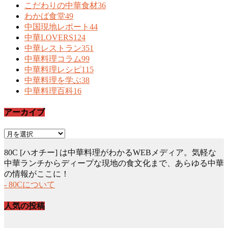
こだわりの中華食材
36
わかば食堂
49
中国現地レポート
44
中華LOVERS
124
中華レストラン
351
中華料理コラム
99
中華料理レシピ
115
中華料理を学ぶ
38
中華料理百科
16
アーカイブ
ア
ー
80C [ハオチー] は中華料理がわかるWEBメディア。気軽な
カ
中華ランチからディープな現地の食文化まで、あらゆる中華
イ
の情報がここに！
ブ
- 80Cについて
人気の投稿