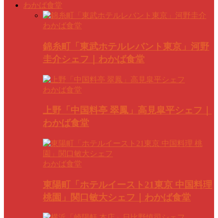
わかば食堂
わかば食堂
錦糸町「東武ホテルレバント東京」河野
圭介シェフ｜わかば食堂
わかば食堂
上野「中国料亭 翠鳳」高見皐平シェフ｜
わかば食堂
わかば食堂
東陽町「ホテルイースト21東京 中国料理
桃園」関口敏大シェフ｜わかば食堂