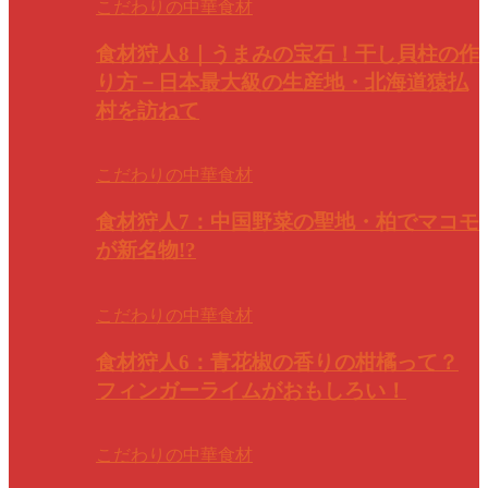
こだわりの中華食材
食材狩人8｜うまみの宝石！干し貝柱の作
り方－日本最大級の生産地・北海道猿払
村を訪ねて
こだわりの中華食材
食材狩人7：中国野菜の聖地・柏でマコモ
が新名物!?
こだわりの中華食材
食材狩人6：青花椒の香りの柑橘って？
フィンガーライムがおもしろい！
こだわりの中華食材