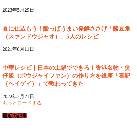
2023年5月29日
夏に仕込もう！酸っぱうまい発酵ささげ「酸豆角
（スァンドウジャオ）」5人のレシピ
2021年8月11日
中華レシピ｜日本の土鍋でできる！香港名物・煲
仔飯（ボウジャイファン）の作り方を銀座「喜記
（ヘイゲイ）」で教わってきた
2022年2月21日
もっとロードする
最近の記事