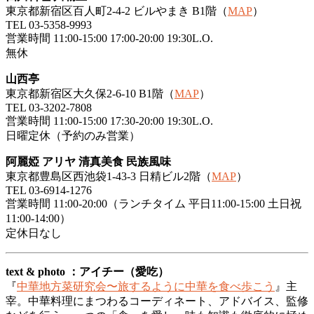
東京都新宿区百人町2-4-2 ビルやまき B1階（
MAP
）
TEL 03-5358-9993
営業時間 11:00-15:00 17:00-20:00 19:30L.O.
無休
山西亭
東京都新宿区大久保2-6-10 B1階（
MAP
）
TEL 03-3202-7808
営業時間 11:00-15:00 17:30-20:00 19:30L.O.
日曜定休（予約のみ営業）
阿麗婭 アリヤ 清真美食 民族風味
東京都豊島区西池袋1-43-3 日精ビル2階（
MAP
）
TEL 03-6914-1276
営業時間 11:00-20:00（ランチタイム 平日11:00-15:00 土日祝
11:00-14:00）
定休日なし
text & photo ：アイチー（愛吃）
『
中華地方菜研究会〜旅するように中華を食べ歩こう
』主
宰。中華料理にまつわるコーディネート、アドバイス、監修