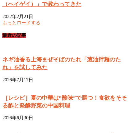
（ヘイゲイ）」で教わってきた
2022年2月21日
もっとロードする
最近の記事
ネギ油香る上海まぜそばのたれ「葱油拌麺のた
れ」を試してみた
2026年7月17日
［レシピ］夏の中華は“酸味”で勝つ！食欲をそそ
る酢と発酵野菜の中国料理
2026年6月30日