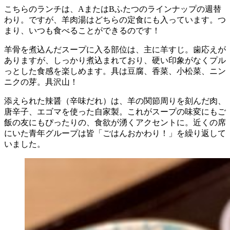
こちらのランチは、AまたはBふたつのラインナップの週替
わり。ですが、羊肉湯はどちらの定食にも入っています。つ
まり、いつも食べることができるのです！
羊骨を煮込んだスープに入る部位は、主に羊すじ。歯応えが
ありますが、しっかり煮込まれており、硬い印象がなくプル
っとした食感を楽しめます。具は豆腐、香菜、小松菜、ニン
ニクの芽。具沢山！
添えられた辣醤（辛味だれ）は、羊の関節周りを刻んだ肉、
唐辛子、エゴマを使った自家製。これがスープの味変にもご
飯の友にもぴったりの、食欲が湧くアクセントに。近くの席
にいた青年グループは皆「ごはんおかわり！」を繰り返して
いました。