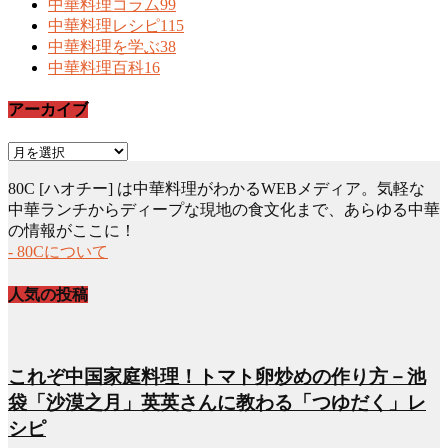
中華料理コラム
99
中華料理レシピ
115
中華料理を学ぶ
38
中華料理百科
16
アーカイブ
ア
ー
80C [ハオチー] は中華料理がわかるWEBメディア。気軽な
カ
中華ランチからディープな現地の食文化まで、あらゆる中華
イ
の情報がここに！
ブ
- 80Cについて
人気の投稿
これぞ中国家庭料理！トマト卵炒めの作り方－池
袋「沙漠之月」英英さんに教わる「つゆだく」レ
シピ