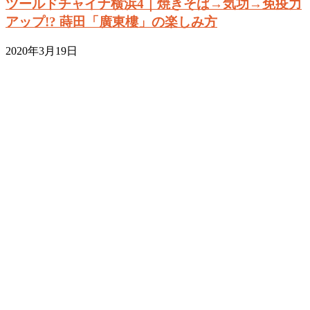
ツールドチャイナ横浜4｜焼きそば→気功→免疫力
アップ!? 蒔田「廣東樓」の楽しみ方
2020年3月19日