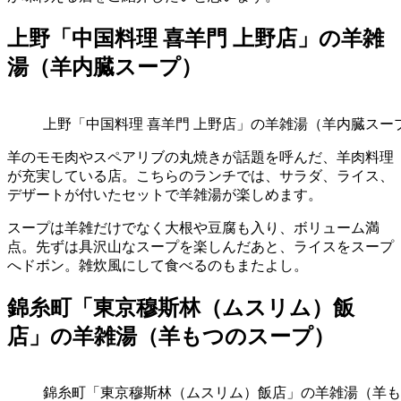
上野「中国料理 喜羊門 上野店」の羊雑
湯（羊内臓スープ）
上野「中国料理 喜羊門 上野店」の羊雑湯（羊内臓スー
羊のモモ肉やスペアリブの丸焼きが話題を呼んだ、羊肉料理
が充実している店。こちらのランチでは、サラダ、ライス、
デザートが付いたセットで羊雑湯が楽しめます。
スープは羊雑だけでなく大根や豆腐も入り、ボリューム満
点。先ずは具沢山なスープを楽しんだあと、ライスをスープ
へドボン。雑炊風にして食べるのもまたよし。
錦糸町「東京穆斯林（ムスリム）飯
店」の羊雑湯（羊もつのスープ）
錦糸町「東京穆斯林（ムスリム）飯店」の羊雑湯（羊も