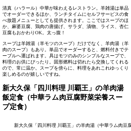
清真（ハラール）中華が味わえるレストラン。羊雑湯は単品
でオーダーできるほか、ランチタイムにセルフサービスの食
べ放題メニューとしても提供されます。ここではスープのほ
か、麻婆豆腐、鶏肉の唐揚げ、サラダ、漬物、ライス、杏仁
豆腐もおかわりOK。太っ腹！
スープは羊雑湯（羊モツのスープ）だけでなく、羊肉湯（羊
肉のスープ）もあり。単品でオーダーすると、燃料付きでテ
ーブルへ運ばれます。具はモツのみのシンプルなスープで、
料理のお供にぴったり。固形燃料は切れたら交換してくれる
ので、常に温か。スープを傍らに、料理をあれこれゆっくり
楽しめるのが嬉しいですね。
新大久保「四川料理 川覇王」の羊肉湯
飯定食（中華ラム肉豆腐野菜栄養スー
プ定食）
新大久保「四川料理 川覇王」の羊肉湯（中華ラム肉豆