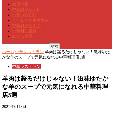
お店情報
中華料理レシピ
中華LOVERS
こだわりの中華食材
中華料理を学ぶ
中華料理百科
わかば食堂
ホーム
中華レストラン
羊肉は齧るだけじゃない！滋味ゆた
かな羊のスープで元気になれる中華料理店5選
中華レストラン
羊肉は齧るだけじゃない！滋味ゆたか
な羊のスープで元気になれる中華料理
店5選
2021年6月8日