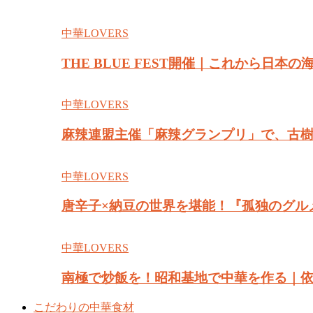
中華LOVERS
THE BLUE FEST開催｜これから日
中華LOVERS
麻辣連盟主催「麻辣グランプリ」で、古
中華LOVERS
唐辛子×納豆の世界を堪能！『孤独のグル
中華LOVERS
南極で炒飯を！昭和基地で中華を作る｜
こだわりの中華食材