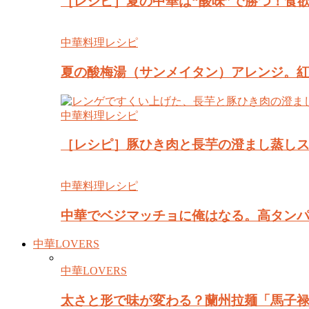
［レシピ］夏の中華は“酸味”で勝つ！食
中華料理レシピ
夏の酸梅湯（サンメイタン）アレンジ。
中華料理レシピ
［レシピ］豚ひき肉と長芋の澄まし蒸し
中華料理レシピ
中華でベジマッチョに俺はなる。高タン
中華LOVERS
中華LOVERS
太さと形で味が変わる？蘭州拉麺「馬子