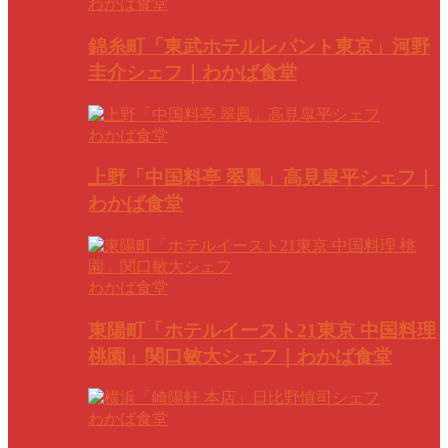
わかば食堂
錦糸町「東武ホテルレバント東京」河野
圭介シェフ｜わかば食堂
わかば食堂
上野「中国料亭 翠鳳」高見皐平シェフ｜
わかば食堂
わかば食堂
東陽町「ホテルイースト21東京 中国料理
桃園」関口敏大シェフ｜わかば食堂
わかば食堂