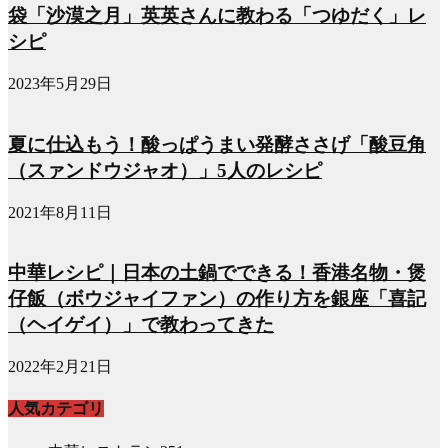
袋「沙漠之月」英英さんに教わる「つゆだく」レ
シピ
2023年5月29日
夏に仕込もう！酸っぱうまい発酵ささげ「酸豆角
（スァンドウジャオ）」5人のレシピ
2021年8月11日
中華レシピ｜日本の土鍋でできる！香港名物・煲
仔飯（ボウジャイファン）の作り方を銀座「喜記
（ヘイゲイ）」で教わってきた
2022年2月21日
人気カテゴリ