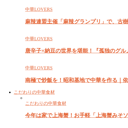
中華LOVERS
麻辣連盟主催「麻辣グランプリ」で、古
中華LOVERS
唐辛子×納豆の世界を堪能！『孤独のグル
中華LOVERS
南極で炒飯を！昭和基地で中華を作る｜
こだわりの中華食材
こだわりの中華食材
今年は家で上海蟹！お手軽「上海蟹みそソ