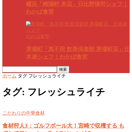
横浜「崎陽軒 本店」日比野慎司シェフ｜
わかば食堂
わかば食堂
茅場町「真不同 飲茶倶楽部 茅場町店」辻
本凌シェフ｜わかば食堂
ホーム
タグ
フレッシュライチ
タグ: フレッシュライチ
こだわりの中華食材
食材狩人3：ゴルフボール大！宮崎で収穫する も