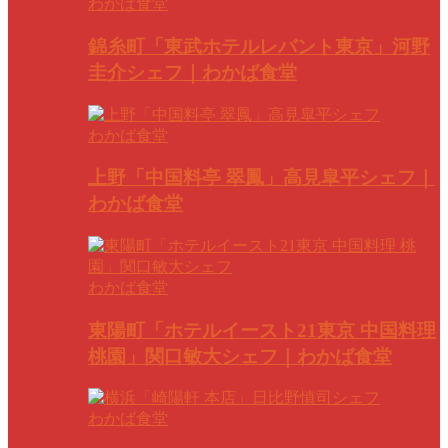
わかば食堂
錦糸町「東武ホテルレバント東京」河野
圭介シェフ｜わかば食堂
わかば食堂
上野「中国料亭 翠鳳」高見皐平シェフ｜
わかば食堂
わかば食堂
東陽町「ホテルイースト21東京 中国料理
桃園」関口敏大シェフ｜わかば食堂
わかば食堂