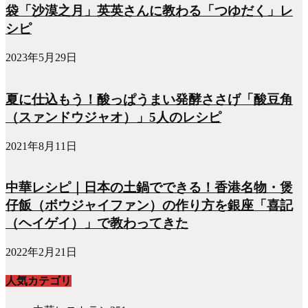
袋「沙漠之月」英英さんに教わる「つゆだく」レ
シピ
2023年5月29日
夏に仕込もう！酸っぱうまい発酵ささげ「酸豆角
（スァンドウジャオ）」5人のレシピ
2021年8月11日
中華レシピ｜日本の土鍋でできる！香港名物・煲
仔飯（ボウジャイファン）の作り方を銀座「喜記
（ヘイゲイ）」で教わってきた
2022年2月21日
人気カテゴリ