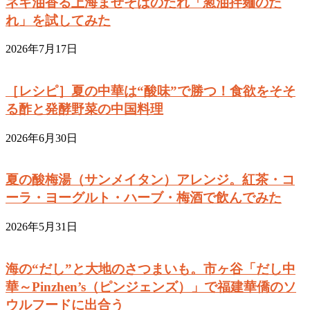
ネギ油香る上海まぜそばのたれ「葱油拌麺のた
れ」を試してみた
2026年7月17日
［レシピ］夏の中華は“酸味”で勝つ！食欲をそそ
る酢と発酵野菜の中国料理
2026年6月30日
夏の酸梅湯（サンメイタン）アレンジ。紅茶・コ
ーラ・ヨーグルト・ハーブ・梅酒で飲んでみた
2026年5月31日
海の“だし”と大地のさつまいも。市ヶ谷「だし中
華～Pinzhen’s（ピンジェンズ）」で福建華僑のソ
ウルフードに出合う