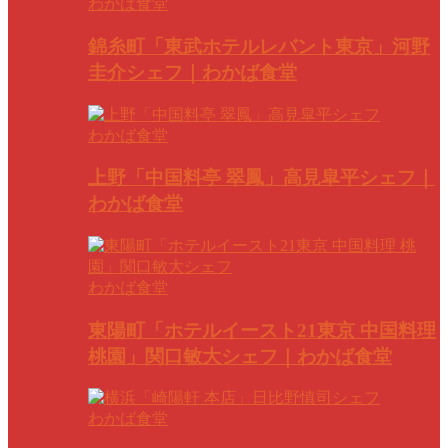
わかば食堂
錦糸町「東武ホテルレバント東京」河野
圭介シェフ｜わかば食堂
わかば食堂
上野「中国料亭 翠鳳」高見皐平シェフ｜
わかば食堂
わかば食堂
東陽町「ホテルイースト21東京 中国料理
桃園」関口敏大シェフ｜わかば食堂
わかば食堂