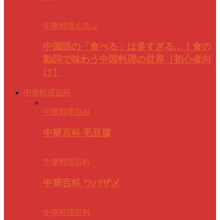
中華料理を学ぶ
中国語の「食べる」は多すぎる…！食の
動詞で味わう中国料理の世界［初心者向
け］
中華料理百科
中華料理百科
中華百科 毛豆腐
中華料理百科
中華百科 ウバザメ
中華料理百科