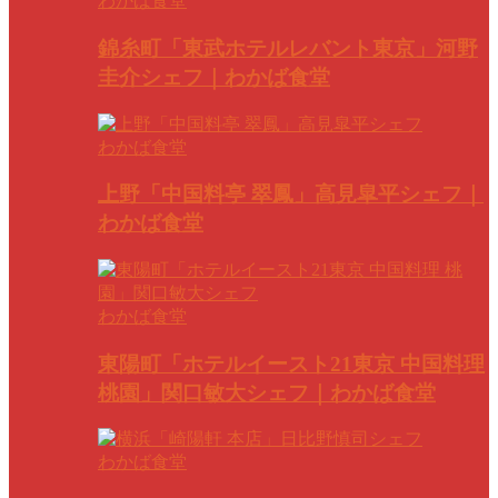
わかば食堂
錦糸町「東武ホテルレバント東京」河野
圭介シェフ｜わかば食堂
わかば食堂
上野「中国料亭 翠鳳」高見皐平シェフ｜
わかば食堂
わかば食堂
東陽町「ホテルイースト21東京 中国料理
桃園」関口敏大シェフ｜わかば食堂
わかば食堂