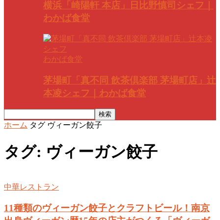
横浜「崎陽軒 本店」日比野慎司シェフ｜
わかば食堂
わかば食堂
茅場町「真不同 飲茶倶楽部 茅場町店」辻
本凌シェフ｜わかば食堂
ホーム
タグ
ヴィーガン餃子
タグ: ヴィーガン餃子
中華レストラン
11種類のヴィーガン餃子とクラフトビール！南京