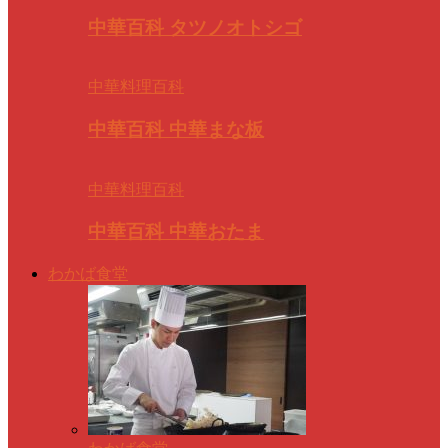
中華百科 タツノオトシゴ
中華料理百科
中華百科 中華まな板
中華料理百科
中華百科 中華おたま
わかば食堂