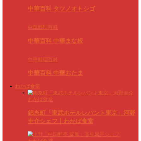
中華百科 タツノオトシゴ
中華料理百科
中華百科 中華まな板
中華料理百科
中華百科 中華おたま
わかば食堂
わかば食堂
錦糸町「東武ホテルレバント東京」河野
圭介シェフ｜わかば食堂
わかば食堂