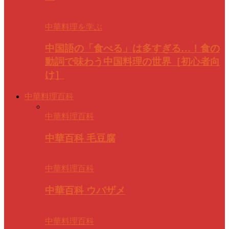
中華料理を学ぶ
中国語の「食べる」は多すぎる…！食の
動詞で味わう中国料理の世界［初心者向
け］
中華料理百科
中華料理百科
中華百科 毛豆腐
中華料理百科
中華百科 ウバザメ
中華料理百科