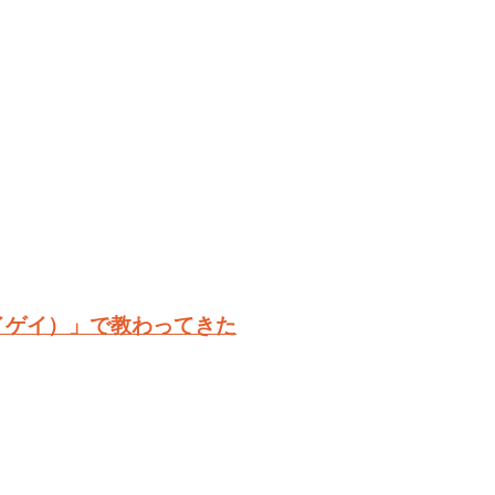
イゲイ）」で教わってきた