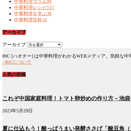
中華料理コラム
99
中華料理レシピ
115
中華料理を学ぶ
38
中華料理百科
16
アーカイブ
アーカイブ
80C [ハオチー] は中華料理がわかるWEBメディア。気
- 80Cについて
人気の投稿
これぞ中国家庭料理！トマト卵炒めの作り方－池袋
2023年5月29日
夏に仕込もう！酸っぱうまい発酵ささげ「酸豆角（