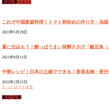
殿堂記事ベスト3
これぞ中国家庭料理！トマト卵炒めの作り方－池袋
2023年5月29日
夏に仕込もう！酸っぱうまい発酵ささげ「酸豆角（
2021年8月11日
中華レシピ｜日本の土鍋でできる！香港名物・煲仔
2022年2月21日
もっとロードする
最近の記事