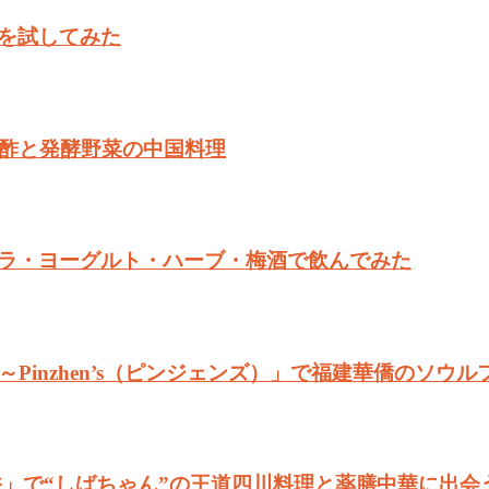
を試してみた
る酢と発酵野菜の中国料理
ラ・ヨーグルト・ハーブ・梅酒で飲んでみた
Pinzhen’s（ピンジェンズ）」で福建華僑のソウ
香」で“しばちゃん”の王道四川料理と薬膳中華に出会