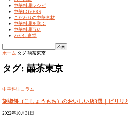
中華料理レシピ
中華LOVERS
こだわりの中華食材
中華料理を学ぶ
中華料理百科
わかば食堂
ホーム
タグ
囍茶東京
タグ: 囍茶東京
中華料理コラム
胡椒餅（こしょうもち）のおいしい店3選｜ビリリ
2022年10月31日