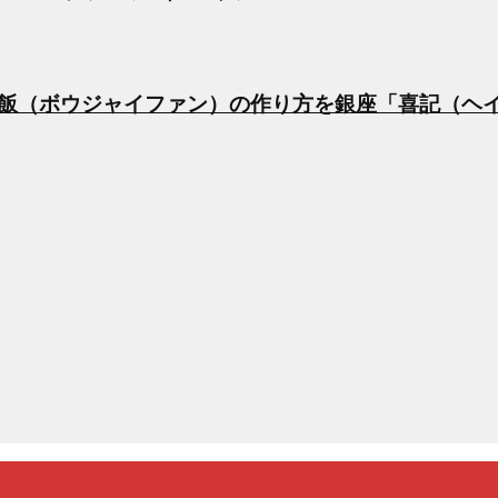
飯（ボウジャイファン）の作り方を銀座「喜記（ヘ