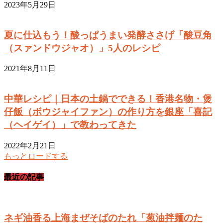
2023年5月29日
夏に仕込もう！酸っぱうまい発酵ささげ「酸豆角
（スァンドウジャオ）」5人のレシピ
2021年8月11日
中華レシピ｜日本の土鍋でできる！香港名物・煲
仔飯（ボウジャイファン）の作り方を銀座「喜記
（ヘイゲイ）」で教わってきた
2022年2月21日
もっとロードする
最近の記事
ネギ油香る上海まぜそばのたれ「葱油拌麺のた