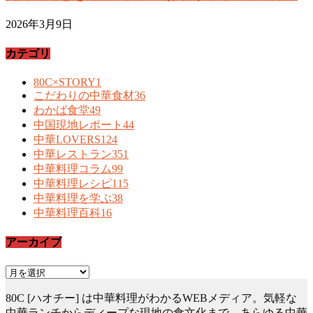
2026年3月9日
カテゴリ
80C×STORY
1
こだわりの中華食材
36
わかば食堂
49
中国現地レポート
44
中華LOVERS
124
中華レストラン
351
中華料理コラム
99
中華料理レシピ
115
中華料理を学ぶ
38
中華料理百科
16
アーカイブ
ア
ー
80C [ハオチー] は中華料理がわかるWEBメディア。気軽な
カ
中華ランチからディープな現地の食文化まで、あらゆる中華