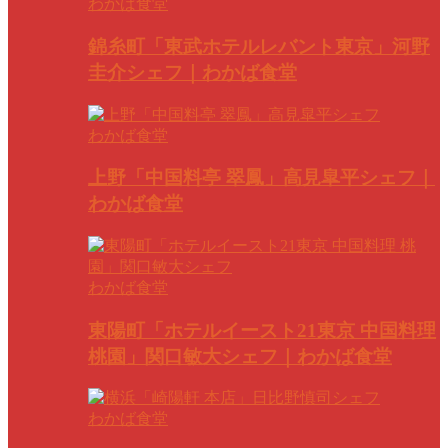
わかば食堂
錦糸町「東武ホテルレバント東京」河野
圭介シェフ｜わかば食堂
わかば食堂
上野「中国料亭 翠鳳」高見皐平シェフ｜
わかば食堂
わかば食堂
東陽町「ホテルイースト21東京 中国料理
桃園」関口敏大シェフ｜わかば食堂
わかば食堂