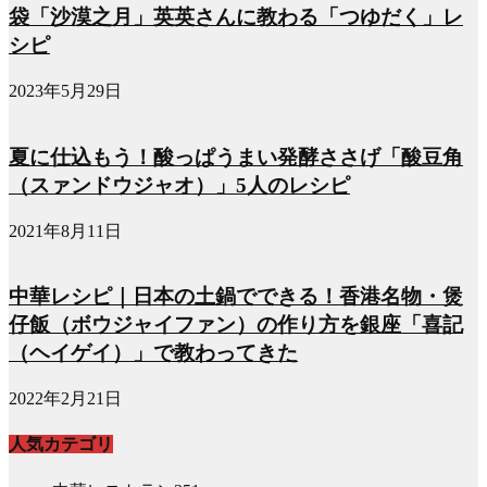
袋「沙漠之月」英英さんに教わる「つゆだく」レ
シピ
2023年5月29日
夏に仕込もう！酸っぱうまい発酵ささげ「酸豆角
（スァンドウジャオ）」5人のレシピ
2021年8月11日
中華レシピ｜日本の土鍋でできる！香港名物・煲
仔飯（ボウジャイファン）の作り方を銀座「喜記
（ヘイゲイ）」で教わってきた
2022年2月21日
人気カテゴリ