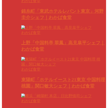
わかば食堂
錦糸町「東武ホテルレバント東京」河野
圭介シェフ｜わかば食堂
わかば食堂
上野「中国料亭 翠鳳」高見皐平シェフ｜
わかば食堂
わかば食堂
東陽町「ホテルイースト21東京 中国料理
桃園」関口敏大シェフ｜わかば食堂
わかば食堂