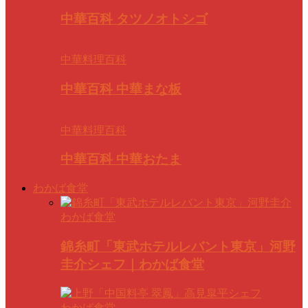
中華百科 タツノオトシゴ
中華料理百科
中華百科 中華まな板
中華料理百科
中華百科 中華おたま
わかば食堂
わかば食堂
錦糸町「東武ホテルレバント東京」河野
圭介シェフ｜わかば食堂
わかば食堂