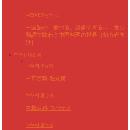
中華料理を学ぶ
中国語の「食べる」は多すぎる…！食の
動詞で味わう中国料理の世界［初心者向
け］
中華料理百科
中華料理百科
中華百科 毛豆腐
中華料理百科
中華百科 ウバザメ
中華料理百科