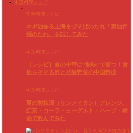
中華料理レシピ
中華料理レシピ
ネギ油香る上海まぜそばのたれ「葱油拌
麺のたれ」を試してみた
中華料理レシピ
［レシピ］夏の中華は“酸味”で勝つ！食
欲をそそる酢と発酵野菜の中国料理
中華料理レシピ
夏の酸梅湯（サンメイタン）アレンジ。
紅茶・コーラ・ヨーグルト・ハーブ・梅
酒で飲んでみた