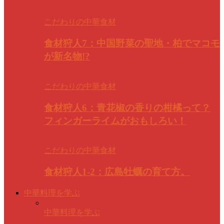
こだわりの中華食材
食材狩人7：中国野菜の聖地・柏でマコモ
が新名物!?
こだわりの中華食材
食材狩人6：青花椒の香りの柑橘って？
フィンガーライムがおもしろい！
こだわりの中華食材
食材狩人1-2：広島牡蠣の育て方。
中華料理を学ぶ
中華料理を学ぶ