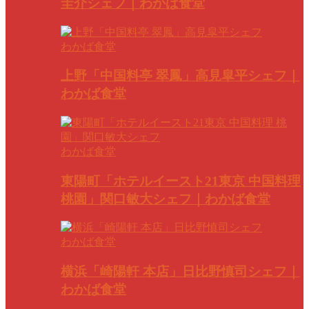
圭介シェフ｜わかば食堂
わかば食堂
上野「中国料亭 翠鳳」高見皐平シェフ｜
わかば食堂
わかば食堂
東陽町「ホテルイースト21東京 中国料理
桃園」関口敏大シェフ｜わかば食堂
わかば食堂
横浜「崎陽軒 本店」日比野慎司シェフ｜
わかば食堂