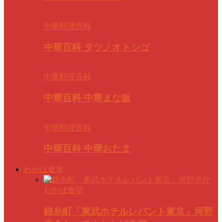
中華料理百科
中華百科 タツノオトシゴ
中華料理百科
中華百科 中華まな板
中華料理百科
中華百科 中華おたま
わかば食堂
わかば食堂
錦糸町「東武ホテルレバント東京」河野