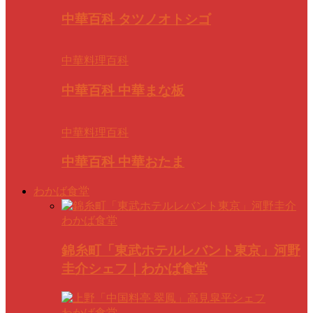
中華百科 タツノオトシゴ
中華料理百科
中華百科 中華まな板
中華料理百科
中華百科 中華おたま
わかば食堂
わかば食堂
錦糸町「東武ホテルレバント東京」河野
圭介シェフ｜わかば食堂
わかば食堂