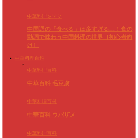
中華料理を学ぶ
中国語の「食べる」は多すぎる…！食の
動詞で味わう中国料理の世界［初心者向
け］
中華料理百科
中華料理百科
中華百科 毛豆腐
中華料理百科
中華百科 ウバザメ
中華料理百科