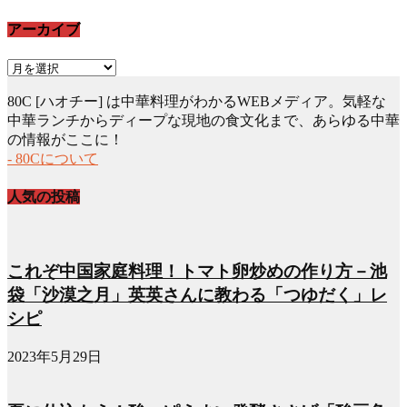
アーカイブ
ア
ー
80C [ハオチー] は中華料理がわかるWEBメディア。気軽な
カ
中華ランチからディープな現地の食文化まで、あらゆる中華
イ
の情報がここに！
ブ
- 80Cについて
人気の投稿
これぞ中国家庭料理！トマト卵炒めの作り方－池
袋「沙漠之月」英英さんに教わる「つゆだく」レ
シピ
2023年5月29日