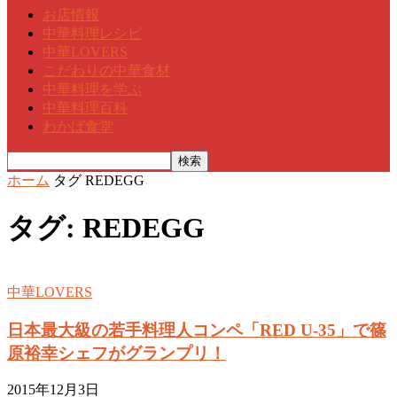
お店情報
中華料理レシピ
中華LOVERS
こだわりの中華食材
中華料理を学ぶ
中華料理百科
わかば食堂
ホーム
タグ
REDEGG
タグ: REDEGG
中華LOVERS
日本最大級の若手料理人コンペ「RED U-35」で篠
原裕幸シェフがグランプリ！
2015年12月3日