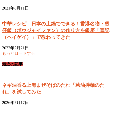
2021年8月11日
中華レシピ｜日本の土鍋でできる！香港名物・煲
仔飯（ボウジャイファン）の作り方を銀座「喜記
（ヘイゲイ）」で教わってきた
2022年2月21日
もっとロードする
最近の記事
ネギ油香る上海まぜそばのたれ「葱油拌麺のた
れ」を試してみた
2026年7月17日