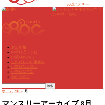
80C[ハオチー]
お店情報
中華料理レシピ
中華LOVERS
こだわりの中華食材
中華料理を学ぶ
中華料理百科
わかば食堂
ホーム
2016
8月
マンスリーアーカイブ 8月