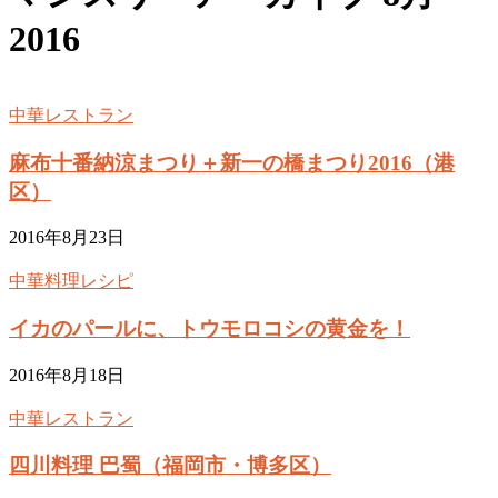
2016
中華レストラン
麻布十番納涼まつり＋新一の橋まつり2016（港
区）
2016年8月23日
中華料理レシピ
イカのパールに、トウモロコシの黄金を！
2016年8月18日
中華レストラン
四川料理 巴蜀（福岡市・博多区）