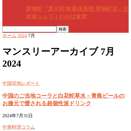
茅場町「真不同 飲茶倶楽部 茅場町店」辻
本凌シェフ｜わかば食堂
ホーム
2024
7月
マンスリーアーカイブ 7月
2024
中国現地レポート
中国のご当地コーラと白花蛇草水－青島ビールの
お膝元で愛される超個性派ドリンク
2024年7月31日
中華料理コラム