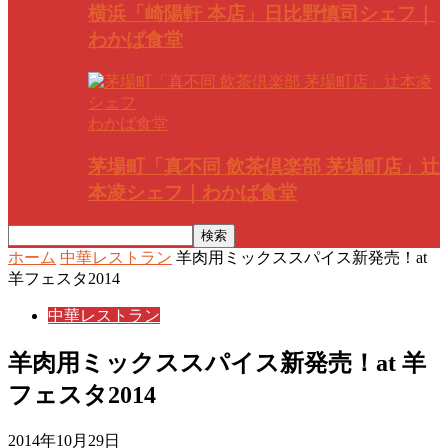
横浜「崎陽軒 本店」日比野慎司シェフ｜
わかば食堂
わかば食堂
茅場町「真不同 飲茶倶楽部 茅場町店」辻
本凌シェフ｜わかば食堂
ホーム
中華レストラン
羊肉用ミックススパイス新発売！at
羊フェスタ2014
中華レストラン
羊肉用ミックススパイス新発売！at 羊
フェスタ2014
2014年10月29日