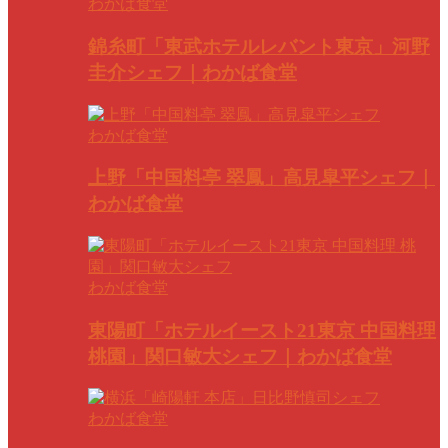
わかば食堂
錦糸町「東武ホテルレバント東京」河野
圭介シェフ｜わかば食堂
わかば食堂
上野「中国料亭 翠鳳」高見皐平シェフ｜
わかば食堂
わかば食堂
東陽町「ホテルイースト21東京 中国料理
桃園」関口敏大シェフ｜わかば食堂
わかば食堂