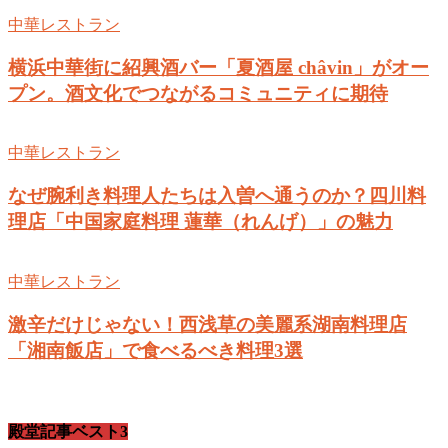
中華レストラン
横浜中華街に紹興酒バー「夏酒屋 châvin」がオー
プン。酒文化でつながるコミュニティに期待
中華レストラン
なぜ腕利き料理人たちは入曽へ通うのか？四川料
理店「中国家庭料理 蓮華（れんげ）」の魅力
中華レストラン
激辛だけじゃない！西浅草の美麗系湖南料理店
「湘南飯店」で食べるべき料理3選
殿堂記事ベスト3