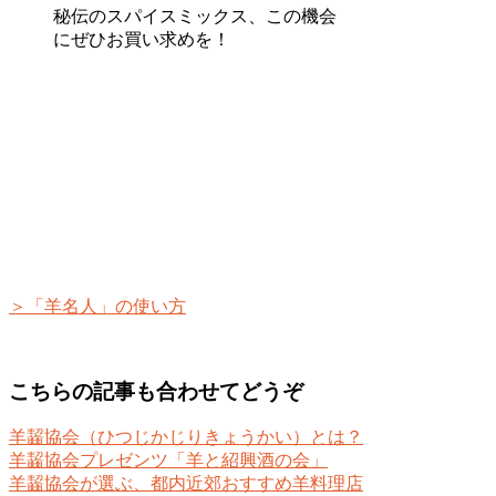
秘伝のスパイスミックス、この機会
にぜひお買い求めを！
＞「羊名人」の使い方
こちらの記事も合わせてどうぞ
羊齧協会（ひつじかじりきょうかい）とは？
羊齧協会プレゼンツ「羊と紹興酒の会」
羊齧協会が選ぶ、都内近郊おすすめ羊料理店