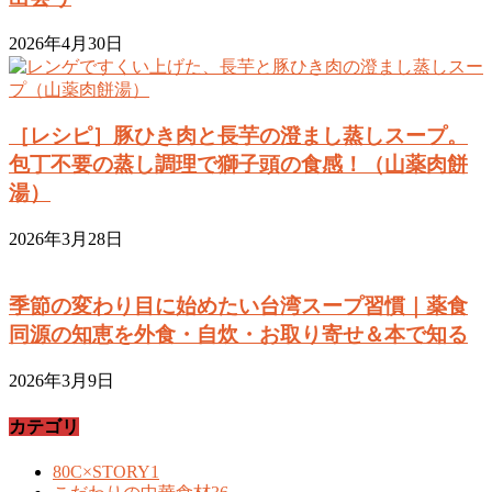
2026年4月30日
［レシピ］豚ひき肉と長芋の澄まし蒸しスープ。
包丁不要の蒸し調理で獅子頭の食感！（山薬肉餅
湯）
2026年3月28日
季節の変わり目に始めたい台湾スープ習慣｜薬食
同源の知恵を外食・自炊・お取り寄せ＆本で知る
2026年3月9日
カテゴリ
80C×STORY
1