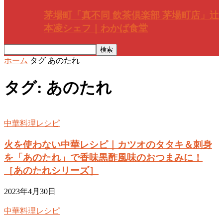
茅場町「真不同 飲茶倶楽部 茅場町店」辻
本凌シェフ｜わかば食堂
ホーム
タグ
あのたれ
タグ: あのたれ
中華料理レシピ
火を使わない中華レシピ｜カツオのタタキ＆刺身
を「あのたれ」で香味黒酢風味のおつまみに！
［あのたれシリーズ］
2023年4月30日
中華料理レシピ