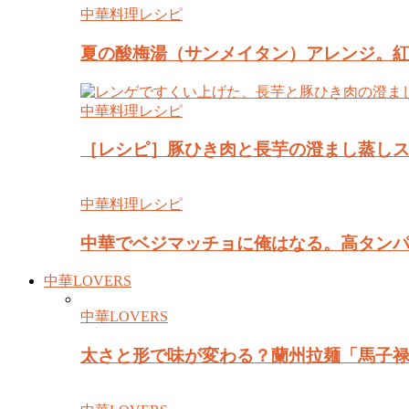
中華料理レシピ
夏の酸梅湯（サンメイタン）アレンジ。
中華料理レシピ
［レシピ］豚ひき肉と長芋の澄まし蒸し
中華料理レシピ
中華でベジマッチョに俺はなる。高タン
中華LOVERS
中華LOVERS
太さと形で味が変わる？蘭州拉麺「馬子