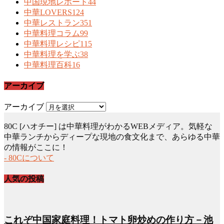
中国現地レポート
44
中華LOVERS
124
中華レストラン
351
中華料理コラム
99
中華料理レシピ
115
中華料理を学ぶ
38
中華料理百科
16
アーカイブ
アーカイブ
80C [ハオチー] は中華料理がわかるWEBメディア。気軽な
中華ランチからディープな現地の食文化まで、あらゆる中華
の情報がここに！
- 80Cについて
人気の投稿
これぞ中国家庭料理！トマト卵炒めの作り方－池