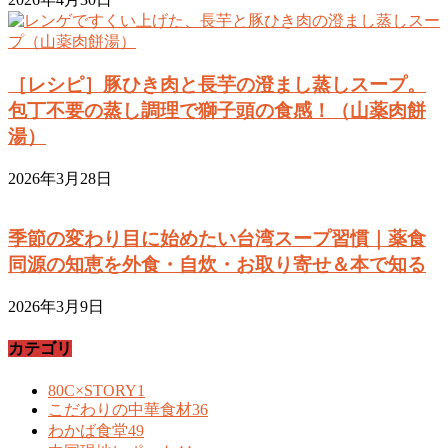
［レシピ］豚ひき肉と長芋の澄まし蒸しスープ。
包丁不要の蒸し調理で獅子頭の食感！（山薬肉餅
湯）
2026年3月28日
季節の変わり目に始めたい台湾スープ習慣｜薬食
同源の知恵を外食・自炊・お取り寄せ＆本で知る
2026年3月9日
カテゴリ
80C×STORY
1
こだわりの中華食材
36
わかば食堂
49