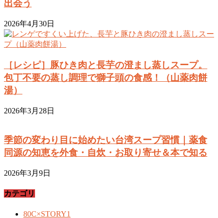
出会う
2026年4月30日
［レシピ］豚ひき肉と長芋の澄まし蒸しスープ。
包丁不要の蒸し調理で獅子頭の食感！（山薬肉餅
湯）
2026年3月28日
季節の変わり目に始めたい台湾スープ習慣｜薬食
同源の知恵を外食・自炊・お取り寄せ＆本で知る
2026年3月9日
カテゴリ
80C×STORY
1