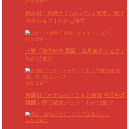
わかば食堂
錦糸町「東武ホテルレバント東京」河野
圭介シェフ｜わかば食堂
わかば食堂
上野「中国料亭 翠鳳」高見皐平シェフ｜
わかば食堂
わかば食堂
東陽町「ホテルイースト21東京 中国料理
桃園」関口敏大シェフ｜わかば食堂
わかば食堂