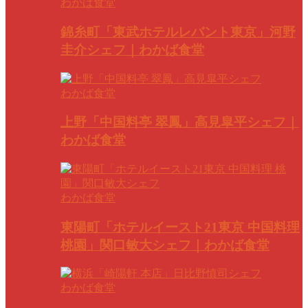
わかば食堂
錦糸町「東武ホテルレバント東京」河野
圭介シェフ｜わかば食堂
わかば食堂
上野「中国料亭 翠鳳」高見皐平シェフ｜
わかば食堂
わかば食堂
東陽町「ホテルイースト21東京 中国料理
桃園」関口敏大シェフ｜わかば食堂
わかば食堂