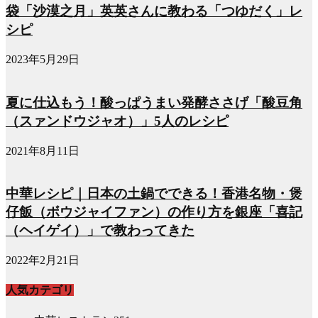
袋「沙漠之月」英英さんに教わる「つゆだく」レ
シピ
2023年5月29日
夏に仕込もう！酸っぱうまい発酵ささげ「酸豆角
（スァンドウジャオ）」5人のレシピ
2021年8月11日
中華レシピ｜日本の土鍋でできる！香港名物・煲
仔飯（ボウジャイファン）の作り方を銀座「喜記
（ヘイゲイ）」で教わってきた
2022年2月21日
人気カテゴリ